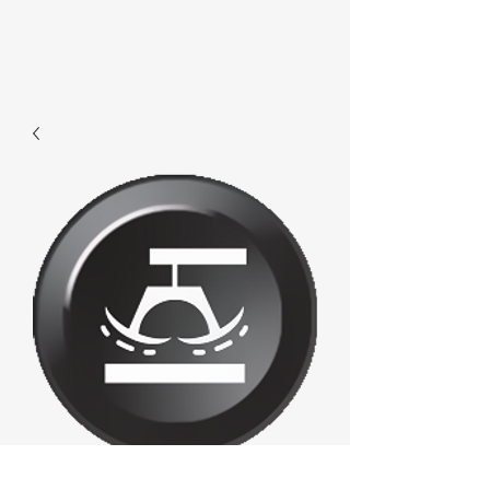
E672 - Reset