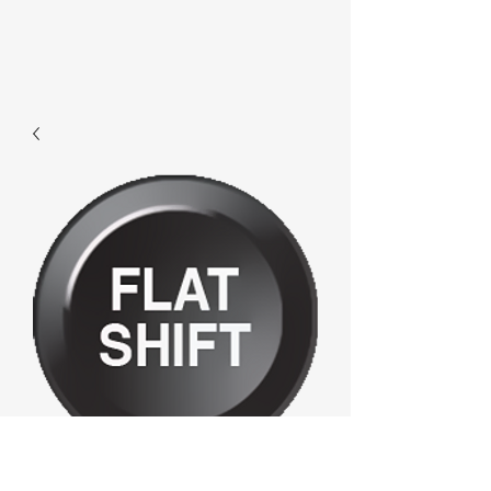
E600 - Flat Shift