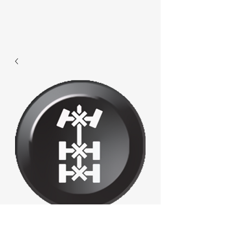
D644 -