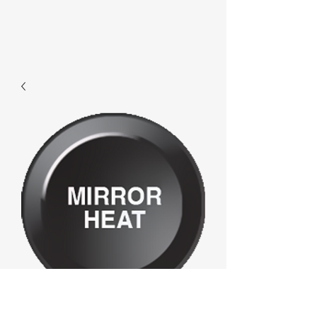
E102 - Mirrorheat