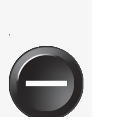
E161 -