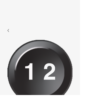
E512 - 12