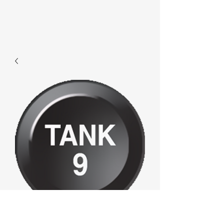
E590 - Tank9