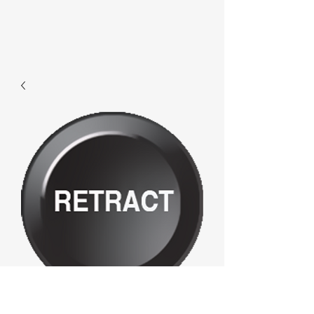
E701 - Retract