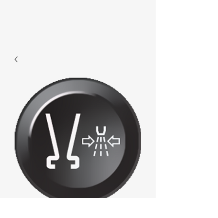
E783 -