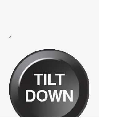
F019 - Tiltdown