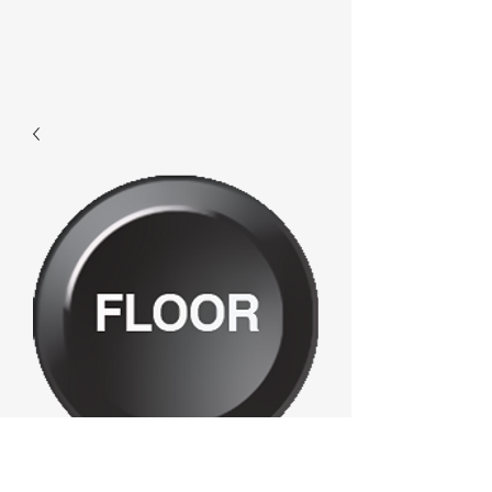
F104 - Floor