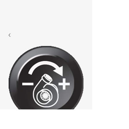
F158 - Turbo-/+