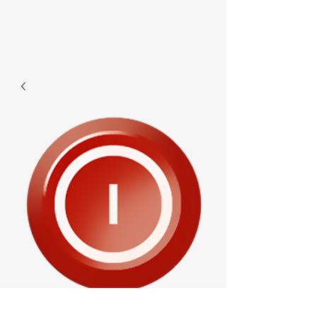
F280 -