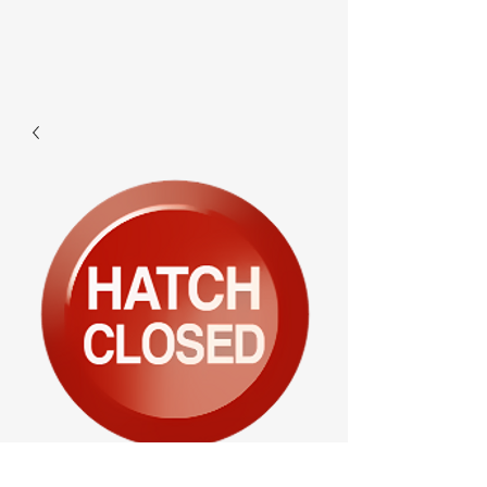
F348 -