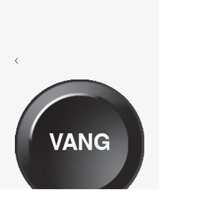
F374 - Vang