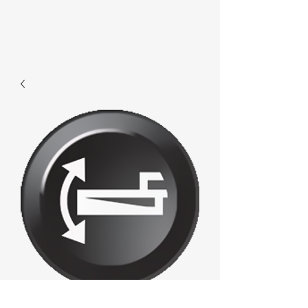
F458 -