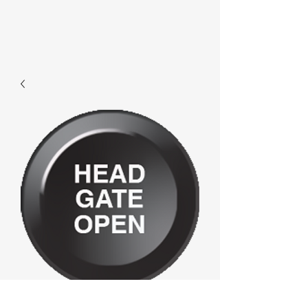
F480 -