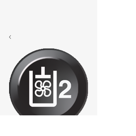
F606 - Fan2