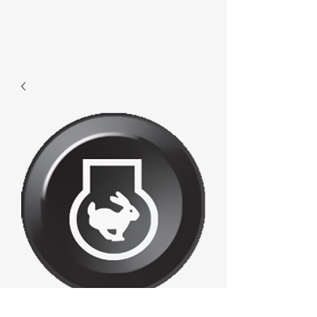
F607 -