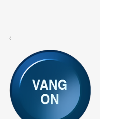
F697 - Vangon