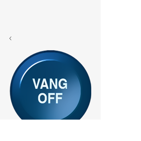
F698 - Vangoff